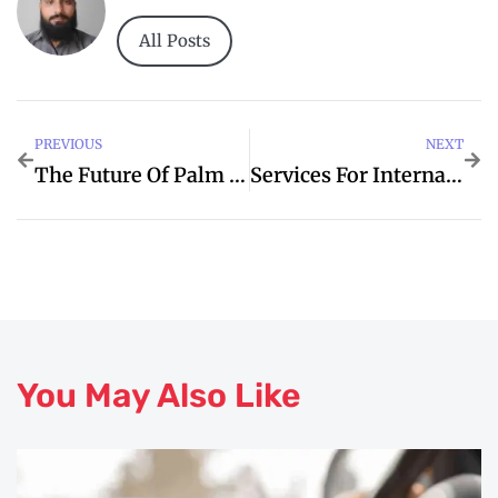
All Posts
PREVIOUS
NEXT
The Future Of Palm Jebel Ali: Upcoming Developments And Trends
Services For International Patients At Cleveland Clinic Abu Dhabi
You May Also Like