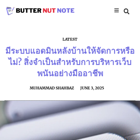
LATEST
มีระบบแอดมินหลังบ้านให้จัดการหรือ
ไม่? สิ่งจำเป็นสำหรับการบริหารเว็บ
พนันอย่างมืออาชีพ
MUHAMMAD SHAHBAZ
JUNE 3, 2025